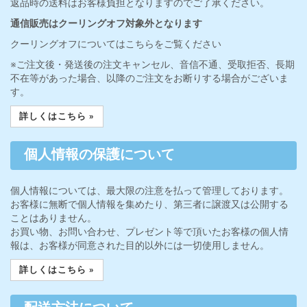
返品時の送料はお客様負担となりますのでご了承ください。
通信販売はクーリングオフ対象外となります
クーリングオフについてはこちらをご覧ください
※ご注文後・発送後の注文キャンセル、音信不通、受取拒否、長期
不在等があった場合、以降のご注文をお断りする場合がございま
す。
詳しくはこちら »
個人情報の保護について
個人情報については、最大限の注意を払って管理しております。
お客様に無断で個人情報を集めたり、第三者に譲渡又は公開する
ことはありません。
お買い物、お問い合わせ、プレゼント等で頂いたお客様の個人情
報は、お客様が同意された目的以外には一切使用しません。
詳しくはこちら »