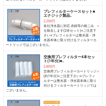
プレフィルターケースセット■
エナジック製品..
2,200円
各社浄水器に対応 赤錆等の粗ごみ
を除去します(2本セット)※ご注意下
さい※プレフィルターは整水器・浄
水器本体に取り付けるフィルターカ
ートリッジではございません。
交換用プレフィルター4本セッ
ト(1年分)■..
2,800円
交換用プレフィルターカートリッジ
(約1年分)※ご注意下さい※プレフィ
ルターは整水器・浄水器本体に取り
付けるフィルターカートリッジでは
ございません。
ポイント２倍