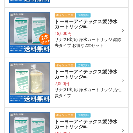
ポイント２倍
送料無料
トーヨーアイテックス製 浄水
カートリッジ■..
18,000円
サナスR対応 浄水カートリッジ 鉛除
去タイプ お得な2本セット
ポイント２倍
送料無料
トーヨーアイテックス製 浄水
カートリッジ■..
7,000円
サナスR対応 浄水カートリッジ 活性
炭タイプ
ポイント２倍
送料無料
トーヨーアイテックス製 浄水
カートリッジ■..