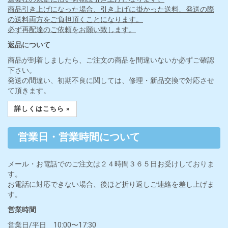
商品引き上げになった場合、引き上げに掛かった送料、発送の際
の送料両方をご負担頂くことになります。
必ず再配達のご依頼をお願い致します。
返品について
商品が到着しましたら、ご注文の商品を間違いないか必ずご確認
下さい。
発送の間違い、初期不良に関しては、修理・新品交換で対応させ
て頂きます。
詳しくはこちら »
営業日・営業時間について
メール・お電話でのご注文は２４時間３６５日お受けしておりま
す。
お電話に対応できない場合、後ほど折り返しご連絡を差し上げま
す。
営業時間
営業日/平日 10:00〜17:30