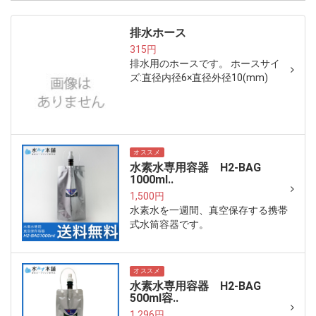
排水ホース
315円
排水用のホースです。 ホースサイ
ズ:直径内径6×直径外径10(mm)
オススメ
水素水専用容器 H2-BAG
1000ml..
1,500円
水素水を一週間、真空保存する携帯
式水筒容器です。
オススメ
水素水専用容器 H2-BAG
500ml容..
1,296円