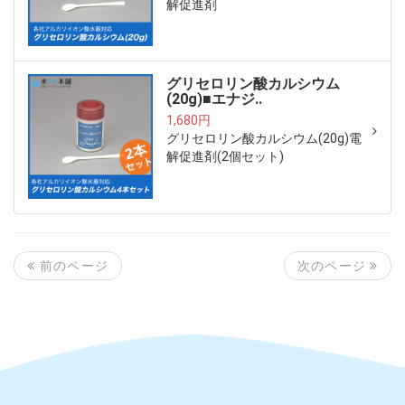
解促進剤
グリセロリン酸カルシウム
(20g)■エナジ..
1,680円
グリセロリン酸カルシウム(20g)電
解促進剤(2個セット)
次のページ
前のページ