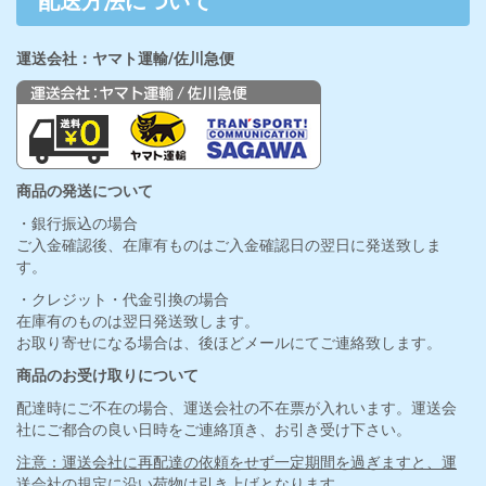
配送方法について
運送会社：ヤマト運輸/佐川急便
商品の発送について
・銀行振込の場合
ご入金確認後、在庫有ものはご入金確認日の翌日に発送致しま
す。
・クレジット・代金引換の場合
在庫有のものは翌日発送致します。
お取り寄せになる場合は、後ほどメールにてご連絡致します。
商品のお受け取りについて
配達時にご不在の場合、運送会社の不在票が入れいます。運送会
社にご都合の良い日時をご連絡頂き、お引き受け下さい。
注意：運送会社に再配達の依頼をせず一定期間を過ぎますと、運
送会社の規定に沿い荷物は引き上げとなります。