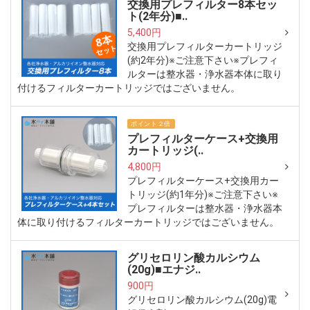
交換用プレフィルター8本セッ
ト(2年分)■..
5,400円
交換用プレフィルターカートリッジ
(約2年分)※ご注意下さい※プレフィ
ルターは整水器・浄水器本体に取り
付けるフィルターカートリッジではございません。
ポイント２倍
プレフィルターケース+交換用
カートリッジ(..
4,800円
プレフィルターケース+交換用カー
トリッジ(約1年分)※ご注意下さい※
プレフィルターは整水器・浄水器本
体に取り付けるフィルターカートリッジではございません。
グリセロリン酸カルシウム
(20g)■エナジ..
900円
グリセロリン酸カルシウム(20g)電