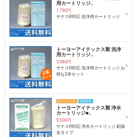
用カートリッジ..
1,790円
サナスR対応 洗浄用カートリッジ
トーヨーアイテックス製 洗浄
用カートリッジ..
3,080円
サナスR対応 洗浄用カートリッジ お
得な2本セット
ポイント２倍
送料無料
トーヨーアイテックス製 浄水
カートリッジ■..
9,500円
サナスR対応 浄水カートリッジ 鉛除
去タイプ