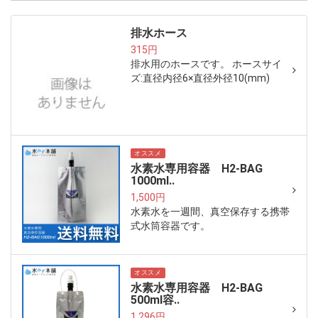
排水ホース
315円
排水用のホースです。 ホースサイ
ズ:直径内径6×直径外径10(mm)
オススメ
水素水専用容器 H2-BAG
1000ml..
1,500円
水素水を一週間、真空保存する携帯
式水筒容器です。
オススメ
水素水専用容器 H2-BAG
500ml容..
1,296円