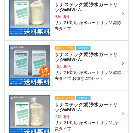
サナステック製 浄水カートリ
ッジ■MW-7..
9,500円
サナスR対応 浄水カートリッジ 鉛除
去タイプ
ポイント２倍
送料無料
サナステック製 浄水カートリ
ッジ■MW-7..
18,000円
サナスR対応 浄水カートリッジ 鉛除
去タイプ お得な2本セット
ポイント２倍
送料無料
サナステック製 浄水カートリ
ッジ■MW-7..
7,000円
サナスR対応 浄水カートリッジ 活性
炭タイプ