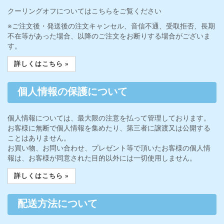
クーリングオフについてはこちらをご覧ください
※ご注文後・発送後の注文キャンセル、音信不通、受取拒否、長期
不在等があった場合、以降のご注文をお断りする場合がございま
す。
詳しくはこちら »
個人情報の保護について
個人情報については、最大限の注意を払って管理しております。
お客様に無断で個人情報を集めたり、第三者に譲渡又は公開する
ことはありません。
お買い物、お問い合わせ、プレゼント等で頂いたお客様の個人情
報は、お客様が同意された目的以外には一切使用しません。
詳しくはこちら »
配送方法について