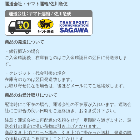
運送会社：ヤマト運輸/佐川急便
商品の発送について
・銀行振込の場合
ご入金確認後、在庫有ものはご入金確認日の翌日に発送致しま
す。
・クレジット・代金引換の場合
在庫有のものは翌日発送致します。
お取り寄せになる場合は、後ほどメールにてご連絡致します。
商品のお受け取りについて
配達時にご不在の場合、運送会社の不在票が入れいます。運送会
社にご都合の良い日時をご連絡頂き、お引き受け下さい。
注意：運送会社に再配達の依頼をせず一定期間を過ぎますと、運
送会社の規定に沿い荷物は引き上げとなります。
商品引き上げになった場合、引き上げに掛かった送料、発送の際
の送料両方をご負担頂くことになります。