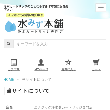
浄水カートリッジのことなら水みず本舗にお任せ
navig
下さい
カテゴリ
MYページ
お気に入り
カート
HOME
当サイトについて
当サイトについて
店名
エナジック浄水器カートリッジ専門店