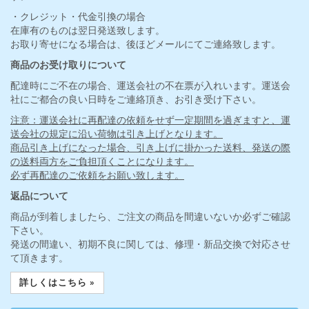
・クレジット・代金引換の場合
在庫有のものは翌日発送致します。
お取り寄せになる場合は、後ほどメールにてご連絡致します。
商品のお受け取りについて
配達時にご不在の場合、運送会社の不在票が入れいます。運送会
社にご都合の良い日時をご連絡頂き、お引き受け下さい。
注意：運送会社に再配達の依頼をせず一定期間を過ぎますと、運
送会社の規定に沿い荷物は引き上げとなります。
商品引き上げになった場合、引き上げに掛かった送料、発送の際
の送料両方をご負担頂くことになります。
必ず再配達のご依頼をお願い致します。
返品について
商品が到着しましたら、ご注文の商品を間違いないか必ずご確認
下さい。
発送の間違い、初期不良に関しては、修理・新品交換で対応させ
て頂きます。
詳しくはこちら »