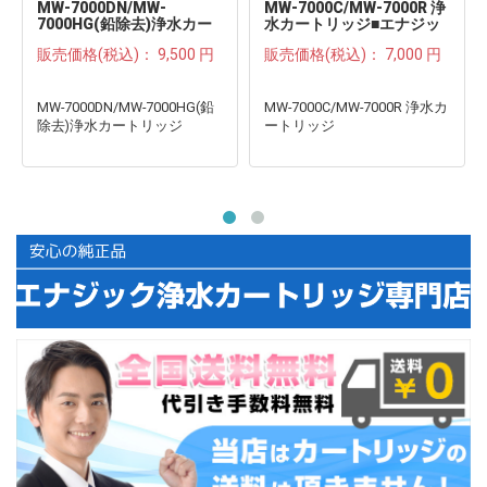
MW-7000DN/MW-
MW-7000C/MW-7000R 浄
7000HG(鉛除去)浄水カー
水カートリッジ■エナジッ
トリッジ■エナジック/サナ
ク/サナステック
販売価格(税込)：
9,500 円
販売価格(税込)：
7,000 円
ステック
MW-7000DN/MW-7000HG(鉛
MW-7000C/MW-7000R 浄水カ
除去)浄水カートリッジ
ートリッジ