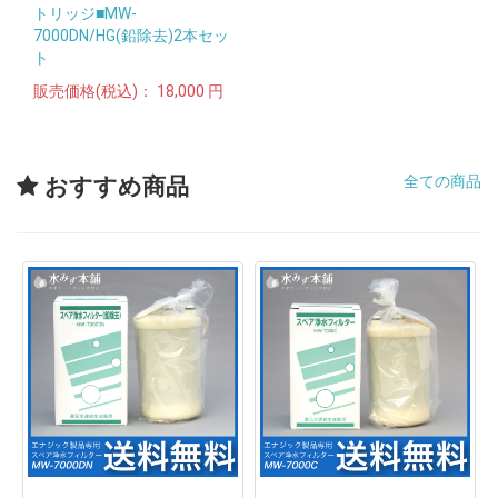
トリッジ■MW-
7000DN/HG(鉛除去)2本セッ
ト
販売価格(税込)：
18,000 円
全ての商品
おすすめ商品