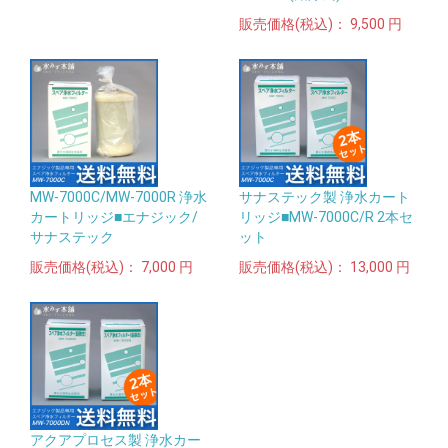
販売価格(税込)：
9,500 円
MW-7000C/MW-7000R 浄水
サナステック製 浄水カート
カートリッジ■エナジック/
リッジ■MW-7000C/R 2本セ
サナステック
ット
販売価格(税込)：
7,000 円
販売価格(税込)：
13,000 円
アクアプロセス製 浄水カー