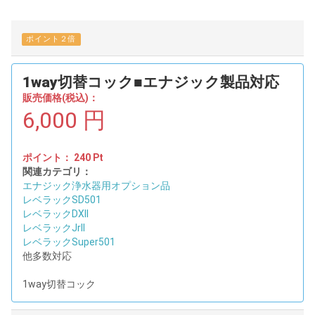
ポイント２倍
1way切替コック■エナジック製品対応
販売価格(税込)：
6,000
円
ポイント：
240
Pt
関連カテゴリ：
エナジック浄水器用オプション品
レベラックSD501
レベラックDXII
レベラックJrII
レベラックSuper501
他多数対応
1way切替コック