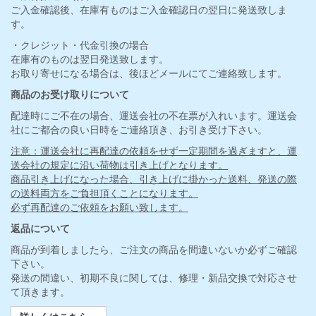
ご入金確認後、在庫有ものはご入金確認日の翌日に発送致しま
す。
・クレジット・代金引換の場合
在庫有のものは翌日発送致します。
お取り寄せになる場合は、後ほどメールにてご連絡致します。
商品のお受け取りについて
配達時にご不在の場合、運送会社の不在票が入れいます。運送会
社にご都合の良い日時をご連絡頂き、お引き受け下さい。
注意：運送会社に再配達の依頼をせず一定期間を過ぎますと、運
送会社の規定に沿い荷物は引き上げとなります。
商品引き上げになった場合、引き上げに掛かった送料、発送の際
の送料両方をご負担頂くことになります。
必ず再配達のご依頼をお願い致します。
返品について
商品が到着しましたら、ご注文の商品を間違いないか必ずご確認
下さい。
発送の間違い、初期不良に関しては、修理・新品交換で対応させ
て頂きます。