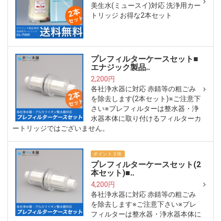
美生水(ミュースイ)対応 洗浄用カー
トリッジ お得な2本セット
プレフィルターケースセット■
エナジック製品..
2,200円
各社浄水器に対応 赤錆等の粗ごみ
を除去します(2本セット)※ご注意下
さい※プレフィルターは整水器・浄
水器本体に取り付けるフィルターカ
ートリッジではございません。
ポイント２倍
プレフィルターケースセット(2
本セット)■..
4,200円
各社浄水器に対応 赤錆等の粗ごみ
を除去します※ご注意下さい※プレ
フィルターは整水器・浄水器本体に