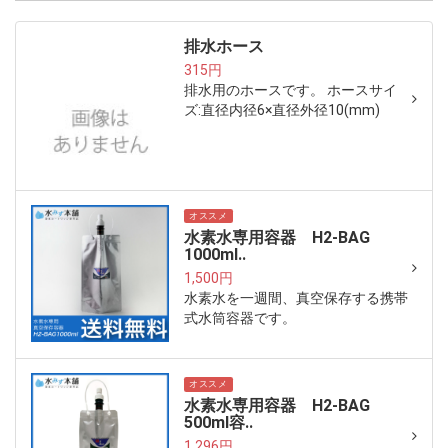
排水ホース
315円
排水用のホースです。 ホースサイ
ズ:直径内径6×直径外径10(mm)
オススメ
水素水専用容器 H2-BAG
1000ml..
1,500円
水素水を一週間、真空保存する携帯
式水筒容器です。
オススメ
水素水専用容器 H2-BAG
500ml容..
1,296円