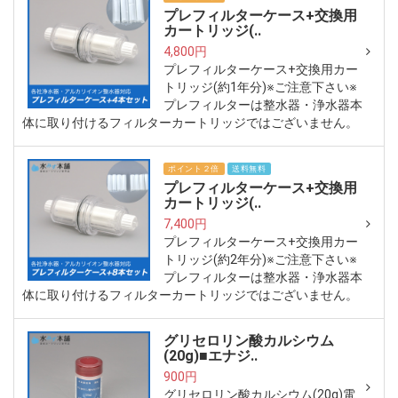
プレフィルターケース+交換用
カートリッジ(..
4,800円
プレフィルターケース+交換用カー
トリッジ(約1年分)※ご注意下さい※
プレフィルターは整水器・浄水器本
体に取り付けるフィルターカートリッジではございません。
ポイント２倍
送料無料
プレフィルターケース+交換用
カートリッジ(..
7,400円
プレフィルターケース+交換用カー
トリッジ(約2年分)※ご注意下さい※
プレフィルターは整水器・浄水器本
体に取り付けるフィルターカートリッジではございません。
グリセロリン酸カルシウム
(20g)■エナジ..
900円
グリセロリン酸カルシウム(20g)電