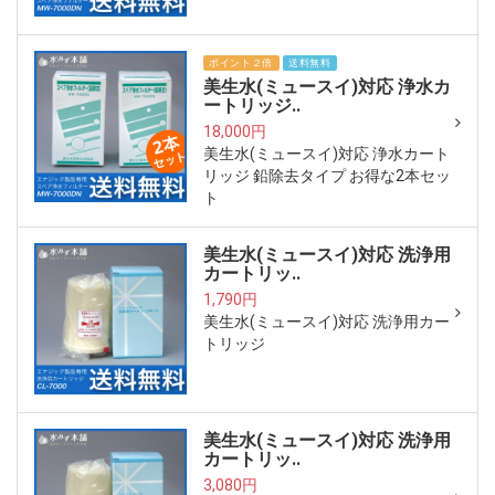
ポイント２倍
送料無料
美生水(ミュースイ)対応 浄水カ
ートリッジ..
18,000円
美生水(ミュースイ)対応 浄水カート
リッジ 鉛除去タイプ お得な2本セッ
ト
美生水(ミュースイ)対応 洗浄用
カートリッ..
1,790円
美生水(ミュースイ)対応 洗浄用カー
トリッジ
美生水(ミュースイ)対応 洗浄用
カートリッ..
3,080円