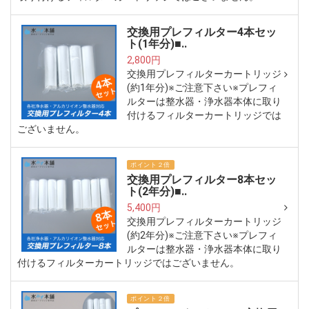
交換用プレフィルター4本セッ
ト(1年分)■..
2,800円
交換用プレフィルターカートリッジ
(約1年分)※ご注意下さい※プレフィ
ルターは整水器・浄水器本体に取り
付けるフィルターカートリッジでは
ございません。
ポイント２倍
交換用プレフィルター8本セッ
ト(2年分)■..
5,400円
交換用プレフィルターカートリッジ
(約2年分)※ご注意下さい※プレフィ
ルターは整水器・浄水器本体に取り
付けるフィルターカートリッジではございません。
ポイント２倍