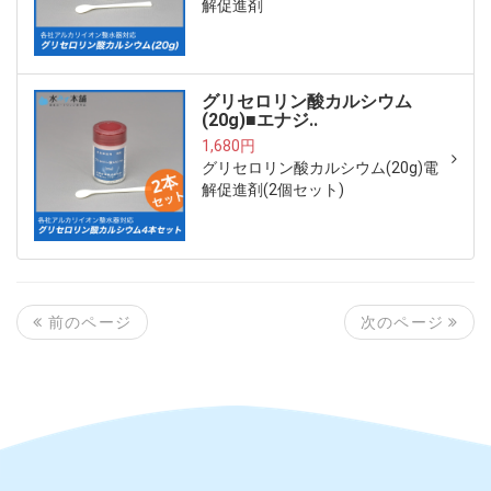
解促進剤
グリセロリン酸カルシウム
(20g)■エナジ..
1,680円
グリセロリン酸カルシウム(20g)電
解促進剤(2個セット)
次のページ
前のページ