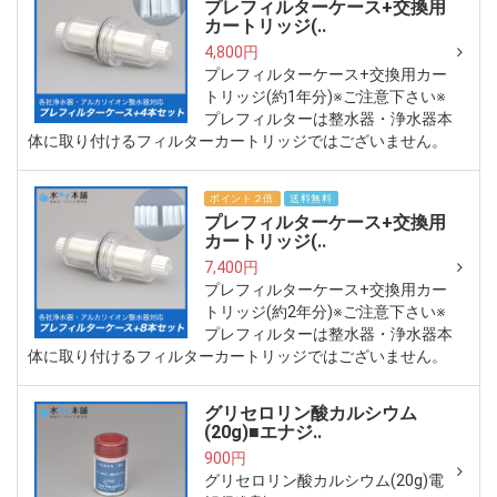
プレフィルターケース+交換用
カートリッジ(..
4,800円
プレフィルターケース+交換用カー
トリッジ(約1年分)※ご注意下さい※
プレフィルターは整水器・浄水器本
体に取り付けるフィルターカートリッジではございません。
ポイント２倍
送料無料
プレフィルターケース+交換用
カートリッジ(..
7,400円
プレフィルターケース+交換用カー
トリッジ(約2年分)※ご注意下さい※
プレフィルターは整水器・浄水器本
体に取り付けるフィルターカートリッジではございません。
グリセロリン酸カルシウム
(20g)■エナジ..
900円
グリセロリン酸カルシウム(20g)電