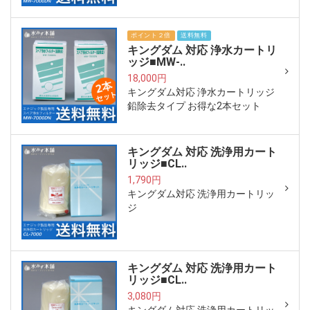
ポイント２倍
送料無料
キングダム 対応 浄水カートリ
ッジ■MW-..
18,000円
キングダム対応 浄水カートリッジ
鉛除去タイプ お得な2本セット
キングダム 対応 洗浄用カート
リッジ■CL..
1,790円
キングダム対応 洗浄用カートリッ
ジ
キングダム 対応 洗浄用カート
リッジ■CL..
3,080円