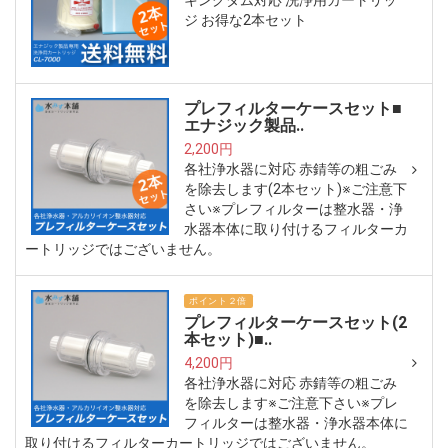
キングダム対応 洗浄用カートリッ
ジ お得な2本セット
プレフィルターケースセット■
エナジック製品..
2,200円
各社浄水器に対応 赤錆等の粗ごみ
を除去します(2本セット)※ご注意下
さい※プレフィルターは整水器・浄
水器本体に取り付けるフィルターカ
ートリッジではございません。
ポイント２倍
プレフィルターケースセット(2
本セット)■..
4,200円
各社浄水器に対応 赤錆等の粗ごみ
を除去します※ご注意下さい※プレ
フィルターは整水器・浄水器本体に
取り付けるフィルターカートリッジではございません。