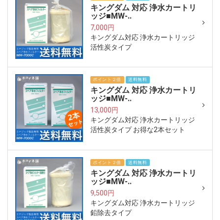
キングダム 対応 浄水カートリ
ッジ■MW-..
7,000円
キングダム対応 浄水カートリッジ
活性炭タイプ
ポイント２倍
送料無料
キングダム 対応 浄水カートリ
ッジ■MW-..
13,000円
キングダム対応 浄水カートリッジ
活性炭タイプ お得な2本セット
ポイント２倍
送料無料
キングダム 対応 浄水カートリ
ッジ■MW-..
9,500円
キングダム対応 浄水カートリッジ
鉛除去タイプ