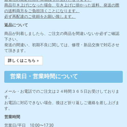
商品引き上げになった場合、引き上げに掛かった送料、発送の際
の送料両方をご負担頂くことになります。
必ず再配達のご依頼をお願い致します。
返品について
商品が到着しましたら、ご注文の商品を間違いないか必ずご確認
下さい。
発送の間違い、初期不良に関しては、修理・新品交換で対応させ
て頂きます。
詳しくはこちら »
営業日・営業時間について
メール・お電話でのご注文は２４時間３６５日お受けしておりま
す。
お電話に対応できない場合、後ほど折り返しご連絡を差し上げま
す。
営業時間
営業日/平日 10:00〜17:30