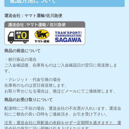
配送方法について
運送会社：ヤマト運輸/佐川急便
商品の発送について
・銀行振込の場合
ご入金確認後、在庫有ものはご入金確認日の翌日に発送致しま
す。
・クレジット・代金引換の場合
在庫有のものは翌日発送致します。
お取り寄せになる場合は、後ほどメールにてご連絡致します。
商品のお受け取りについて
配達時にご不在の場合、運送会社の不在票が入れいます。運送会
社にご都合の良い日時をご連絡頂き、お引き受け下さい。
注意：運送会社に再配達の依頼をせず一定期間を過ぎますと、運
送会社の規定に沿い荷物は引き上げとなります。