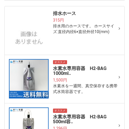
排水ホース
315円
排水用のホースです。 ホースサイ
ズ:直径内径6×直径外径10(mm)
オススメ
水素水専用容器 H2-BAG
1000ml..
1,500円
水素水を一週間、真空保存する携帯
式水筒容器です。
オススメ
水素水専用容器 H2-BAG
500ml容..
1,296円