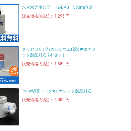
水素水専用容器 H2-BAG 500ml容器
販売価格(税込)：
1,296 円
グリセロリン酸カルシウム(20g)■エナジ
ック製品対応 2本セット
販売価格(税込)：
1,680 円
1way切替コック■エナジック製品対応
販売価格(税込)：
6,000 円