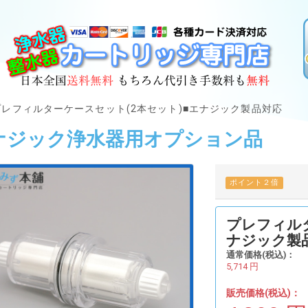
プレフィルターケースセット(2本セット)■エナジック製品対応
ナジック浄水器用オプション品
ポイント２倍
プレフィルタ
ナジック製
通常価格(税込)：
5,714
円
販売価格(税込)：