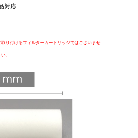
品対応
に取り付けるフィルターカートリッジではございませ
さい。