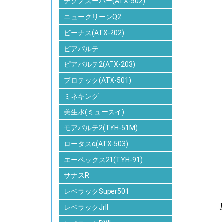
テクノスーパー(ATX-502)
ニュークリーンQ2
ビーナス(ATX-202)
ピアパルテ
ピアパルテ2(ATX-203)
プロテック(ATX-501)
ミネキング
美生水(ミュースイ)
モアパルテ2(TYH-51M)
ロータスα(ATX-503)
エーペックス21(TYH-91)
サナスR
レベラックSuper501
レベラックJrII