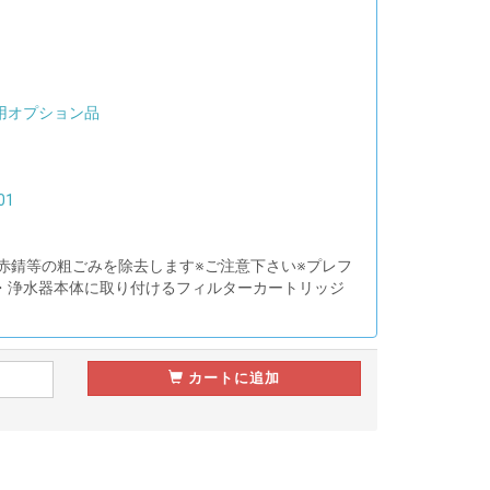
用オプション品
01
 赤錆等の粗ごみを除去します※ご注意下さい※プレフ
・浄水器本体に取り付けるフィルターカートリッジ
。
カートに追加