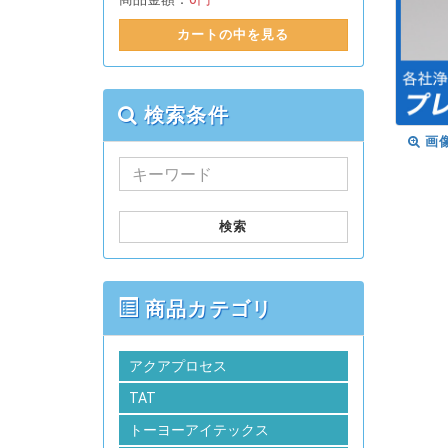
カートの中を見る
検索条件
画
検索
商品カテゴリ
アクアプロセス
TAT
トーヨーアイテックス