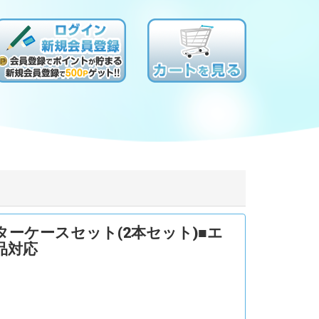
ーケースセット(2本セット)■エ
品対応