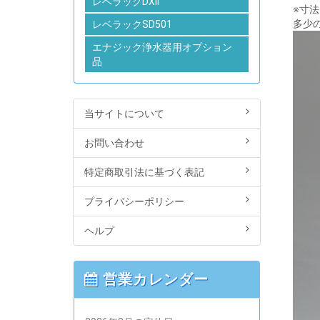
レベラックDXII
※寸
多少
レベラックSD501
エナジック浄水器用オプション
品
当サイトについて
お問い合わせ
特定商取引法に基づく表記
プライバシーポリシー
ヘルプ
営業カレンダー