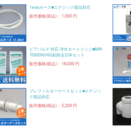
1wayホース■エナジック製品対応
販売価格(税込)：
1,000 円
ピアパルテ 対応 浄水カートリッジ■MW-
7000DN/HG(鉛除去)2本セット
販売価格(税込)：
18,000 円
プレフィルターケースセット■エナジッ
ク製品対応
販売価格(税込)：
2,200 円