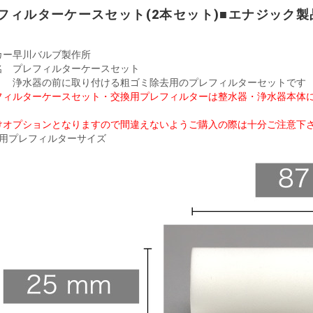
フィルターケースセット(2本セット)■エナジック製
カー
早川バルブ製作所
名
プレフィルターケースセット
浄水器の前に取り付ける粗ゴミ除去用のプレフィルターセットです
フィルターケースセット・交換用プレフィルターは整水器・浄水器本体
けオプションとなりますので間違えないようご購入の際は十分ご注意下
換用プレフィルターサイズ