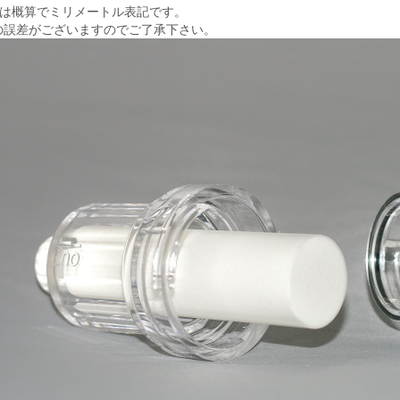
法は概算でミリメートル表記です。
の誤差がございますのでご了承下さい。