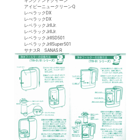
キングアンドクイーン
アイビーニュークリーンQ
レべラックDX
レべラックDX
レベラックJrIIJr.
レベラックJrIIJr.
レベラックJrIISD501
レベラックJrIISuper501
サナスR SANAS R