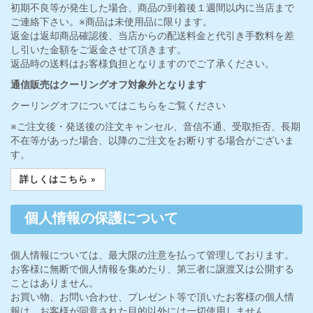
初期不良等が発生した場合、商品の到着後１週間以内に当店まで
ご連絡下さい。※商品は未使用品に限ります。
返金は返却商品確認後、当店からの配送料金と代引き手数料を差
し引いた金額をご返金させて頂きます。
返品時の送料はお客様負担となりますのでご了承ください。
通信販売はクーリングオフ対象外となります
クーリングオフについてはこちらをご覧ください
※ご注文後・発送後の注文キャンセル、音信不通、受取拒否、長期
不在等があった場合、以降のご注文をお断りする場合がございま
す。
詳しくはこちら »
個人情報の保護について
個人情報については、最大限の注意を払って管理しております。
お客様に無断で個人情報を集めたり、第三者に譲渡又は公開する
ことはありません。
お買い物、お問い合わせ、プレゼント等で頂いたお客様の個人情
報は、お客様が同意された目的以外には一切使用しません。