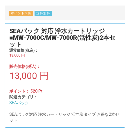
ポイント２倍
送料無料
SEAパック 対応 浄水カートリッジ
■MW-7000C/MW-7000R(活性炭)2本セ
ット
通常価格(税込)：
18,000
円
販売価格(税込)：
13,000
円
ポイント：
520
Pt
関連カテゴリ：
SEAパック
SEAパック対応 浄水カートリッジ 活性炭タイプ お得な2本セ
ット