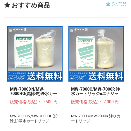
全ての商品
おすすめ商品
MW-7000DN/MW-
MW-7000C/MW-7000R 浄
7000HG(鉛除去)浄水カー
水カートリッジ■エナジッ
トリッジ■エナジック/サナ
ク/サナステック
販売価格(税込)：
9,500 円
販売価格(税込)：
7,000 円
ステック
MW-7000DN/MW-7000HG(鉛
MW-7000C/MW-7000R 浄水カ
除去)浄水カートリッジ
ートリッジ