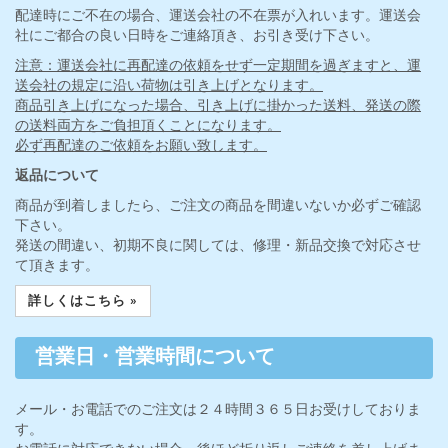
配達時にご不在の場合、運送会社の不在票が入れいます。運送会
社にご都合の良い日時をご連絡頂き、お引き受け下さい。
注意：運送会社に再配達の依頼をせず一定期間を過ぎますと、運
送会社の規定に沿い荷物は引き上げとなります。
商品引き上げになった場合、引き上げに掛かった送料、発送の際
の送料両方をご負担頂くことになります。
必ず再配達のご依頼をお願い致します。
返品について
商品が到着しましたら、ご注文の商品を間違いないか必ずご確認
下さい。
発送の間違い、初期不良に関しては、修理・新品交換で対応させ
て頂きます。
詳しくはこちら »
営業日・営業時間について
メール・お電話でのご注文は２４時間３６５日お受けしておりま
す。