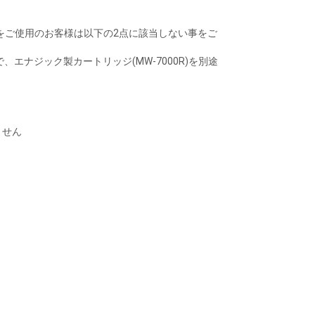
)をご使用のお客様は以下の2点に該当しない事をご
ナジック製カートリッジ(MW-7000R)を別途
ません