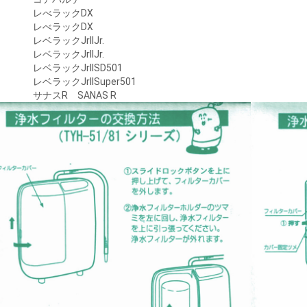
レべラックDX
レべラックDX
レベラックJrIIJr.
レベラックJrIIJr.
レベラックJrIISD501
レベラックJrIISuper501
サナスR SANAS R