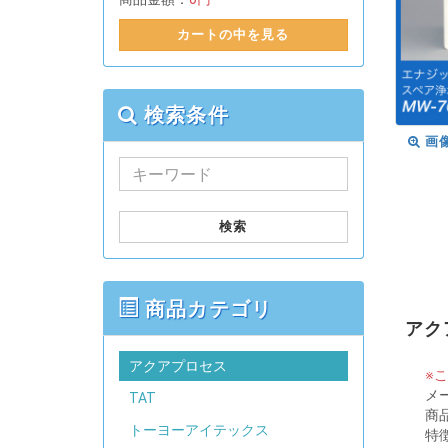
カートの中を見る
検索条件
画
検索
商品カテゴリ
アク
アクアプロセス
※
メ
TAT
商
トーヨーアイテックス
特