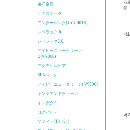
ろ
東洋金属
類
サナステック
アンダーシンク(TYU-401S)
レベラックJr.
※注
レベラックDX
アイビーニュークリーン
Q(VI9000)
アクアシルビア
SEAパック
アイビーニュークリーン(IV9000)
キングアンドクィーン
キングダム
コアパルテ
対
ソフィー(TYH31)