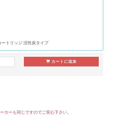
カートリッジ 活性炭タイプ
カートに追加
品でメーカーも同じですのでご安心下さい。