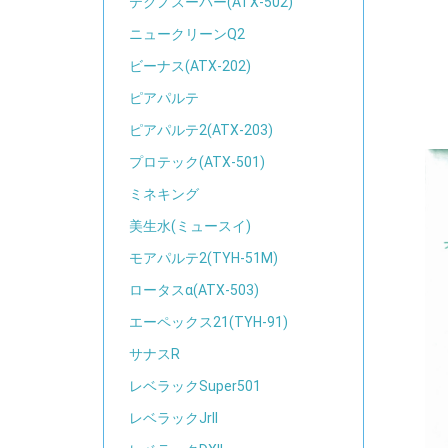
テクノスーパー(ATX-502)
ニュークリーンQ2
ビーナス(ATX-202)
ピアパルテ
ピアパルテ2(ATX-203)
プロテック(ATX-501)
ミネキング
美生水(ミュースイ)
モアパルテ2(TYH-51M)
ロータスα(ATX-503)
エーペックス21(TYH-91)
サナスR
レベラックSuper501
レベラックJrII