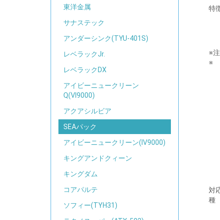
東洋金属
特
サナステック
アンダーシンク(TYU-401S)
※
レベラックJr.
※
レベラックDX
アイビーニュークリーン
Q(VI9000)
アクアシルビア
SEAパック
アイビーニュークリーン(IV9000)
キングアンドクィーン
キングダム
コアパルテ
対
種
ソフィー(TYH31)