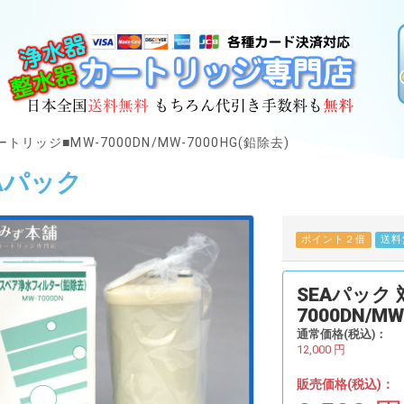
トリッジ■MW-7000DN/MW-7000HG(鉛除去)
Aパック
ポイント２倍
送料
SEAパック
7000DN/M
通常価格(税込)：
12,000
円
販売価格(税込)：