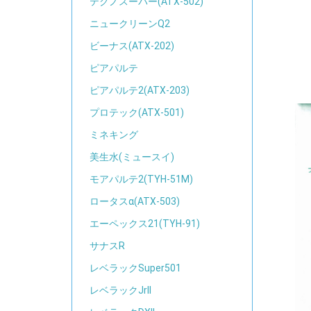
テクノスーパー(ATX-502)
ニュークリーンQ2
ビーナス(ATX-202)
ピアパルテ
ピアパルテ2(ATX-203)
プロテック(ATX-501)
ミネキング
美生水(ミュースイ)
モアパルテ2(TYH-51M)
ロータスα(ATX-503)
エーペックス21(TYH-91)
サナスR
レベラックSuper501
レベラックJrII