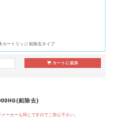
浄水カートリッジ 鉛除去タイプ
カートに追加
00HG(鉛除去)
商品でメーカーも同じですのでご安心下さい。