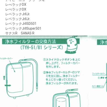
レべラックDX
レべラックDX
レベラックJrIIJr.
レベラックJrIIJr.
レベラックJrIISD501
レベラックJrIISuper501
サナスR SANAS R